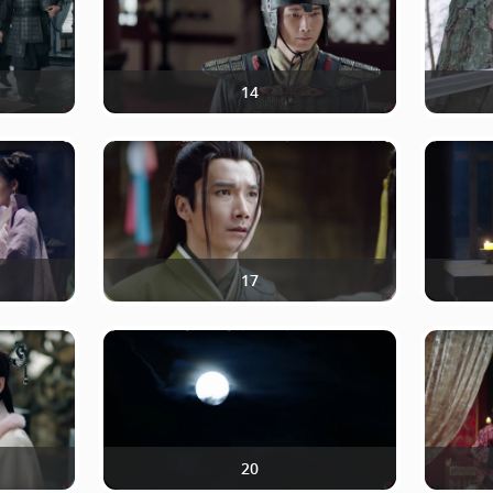
14
17
20