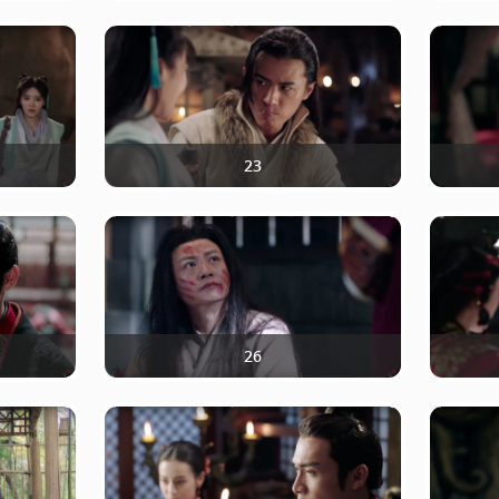
23
26