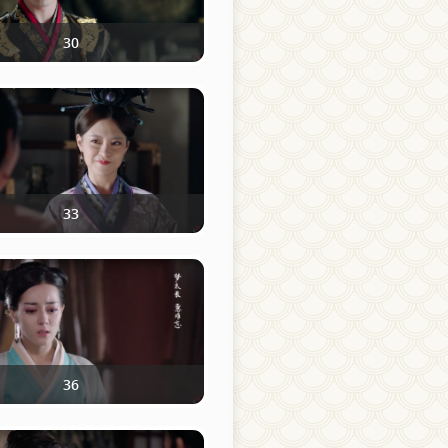
30
33
36