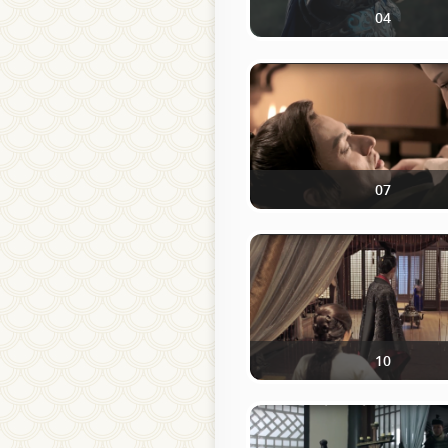
04
07
10