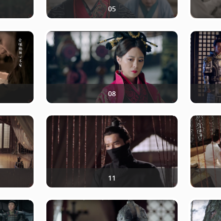
05
08
11