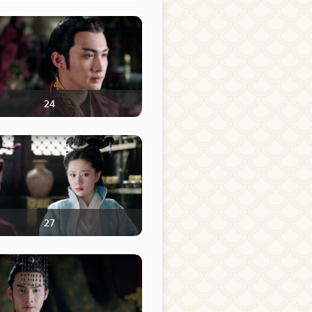
24
27