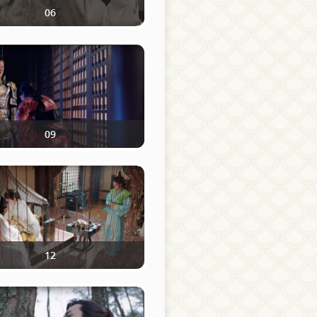
06
09
12