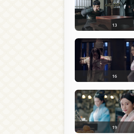
13
16
19