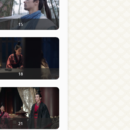
15
18
21