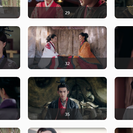
29
32
35