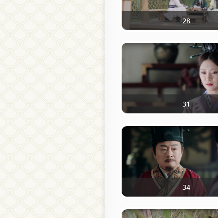
28
31
34