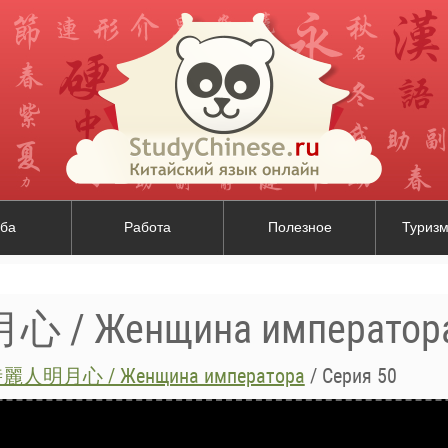
ба
Работа
Полезное
Туризм
 Женщина император
人明月心 / Женщина императора
/
Серия 50