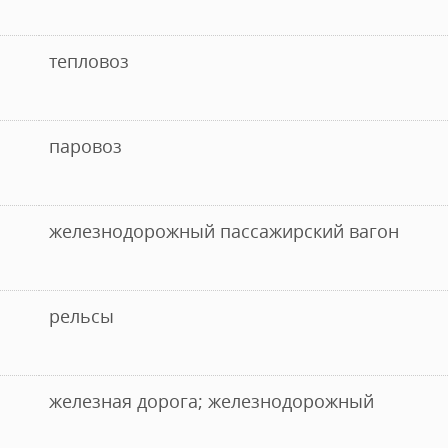
тепловоз
паровоз
железнодорожный пассажирский вагон
рельсы
железная дорога; железнодорожный