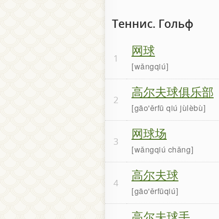
Теннис. Гольф
网球
1
wǎngqiú
高尔夫球俱乐部
2
gāo'ěrfū qiú jùlèbù
网球场
3
wǎngqiú chǎng
高尔夫球
4
gāo'ěrfūqiú
高尔夫球手