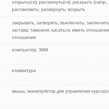
открыть(ся); распахнуть(ся); раскрыть (напр., 
распаковать; развернуть; вскрыть
закрывать, затворять; выключать; заключить
застава; таможня; касаться, иметь отношение
отношение
компьютер; ЭВМ
клавиатура
мышь; манипулятор для управления курсор