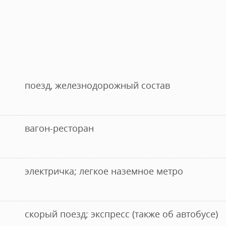
поезд, железнодорожный состав
вагон-ресторан
электричка; легкое наземное метро
скорый поезд; экспресс (также об автобусе)