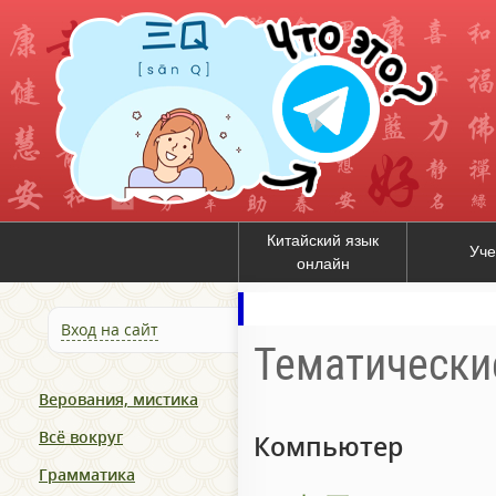
Китайский язык
Уче
онлайн
Вход на сайт
Тематически
Верования, мистика
Всё вокруг
Компьютер
Грамматика