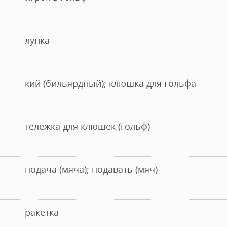
лунка
кий (бильярдный); клюшка для гольфа
тележка для клюшек (гольф)
подача (мяча); подавать (мяч)
ракетка