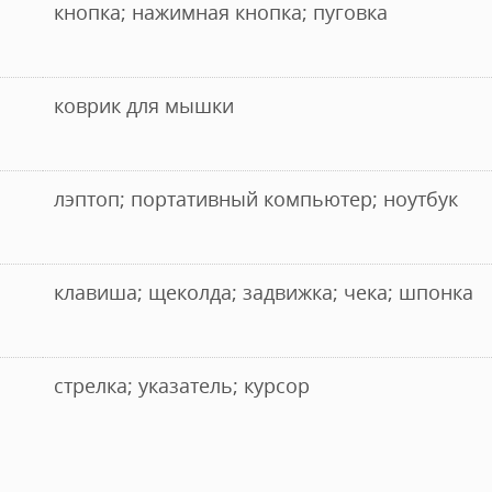
кнопка; нажимная кнопка; пуговка
коврик для мышки
лэптоп; портативный компьютер; ноутбук
клавиша; щеколда; задвижка; чека; шпонка
стрелка; указатель; курсор