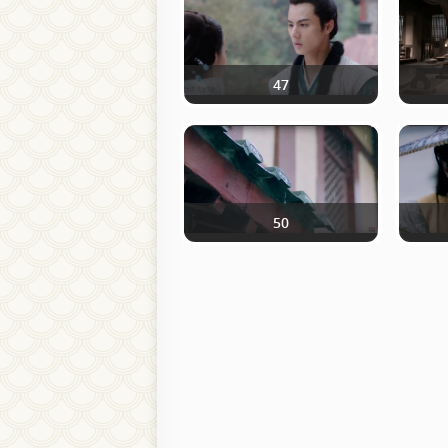
47
50