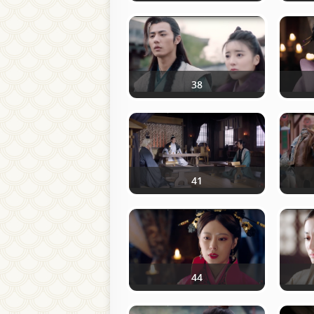
38
41
44