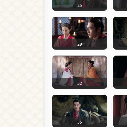
25
29
32
35