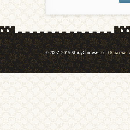
© 2007–2019 StudyChinese.ru
Обратная 