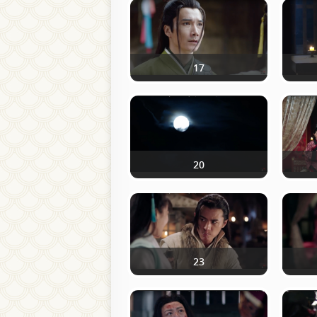
17
20
23