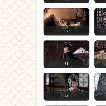
07
11
14