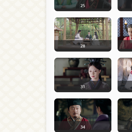
25
28
31
34