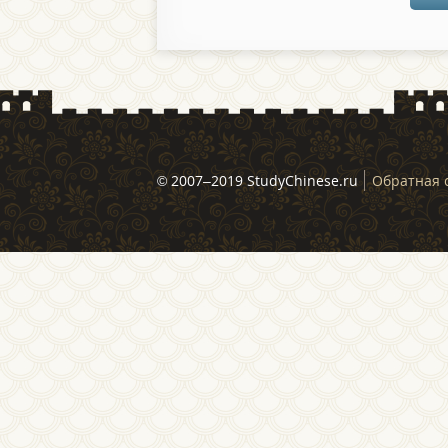
© 2007–2019 StudyChinese.ru
Обратная 