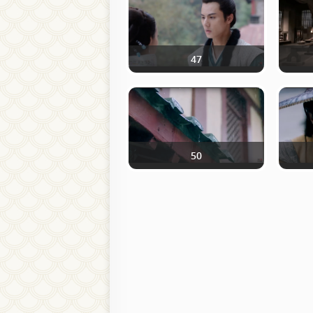
47
50