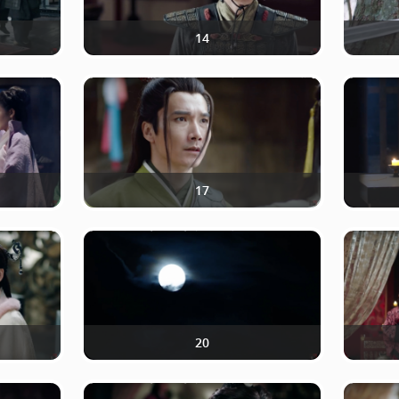
14
17
20