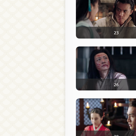
23
26