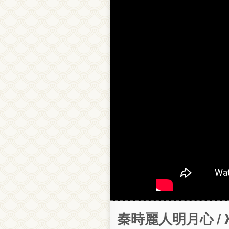
秦時麗人明月心 / Жен