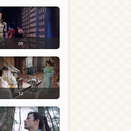
09
12