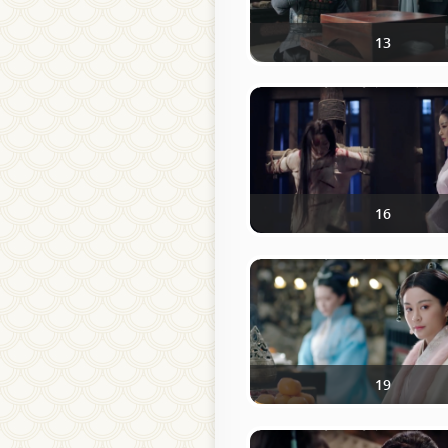
13
16
19