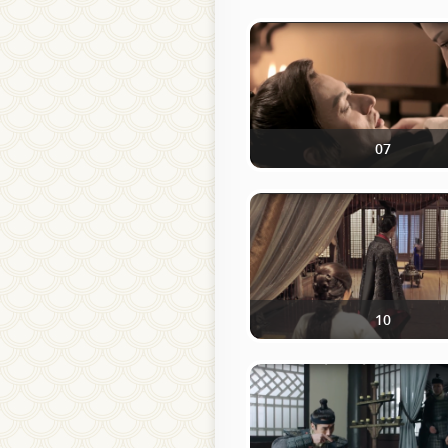
07
10