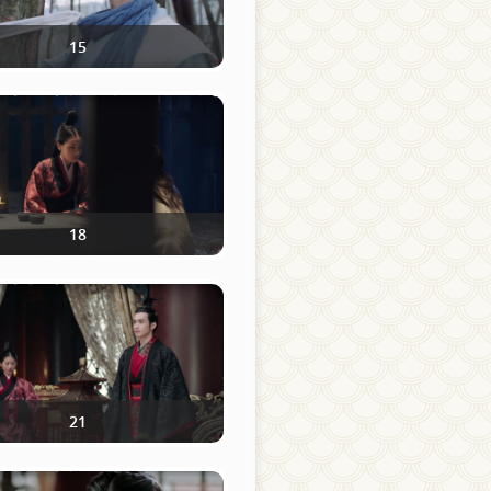
15
18
21