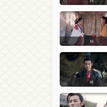
29
32
35