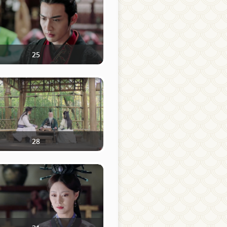
25
28