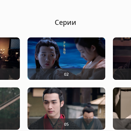
Серии
02
05