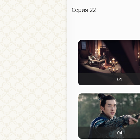
Серия 22
01
04