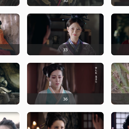
30
33
36