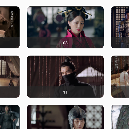
08
11