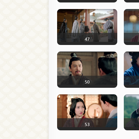
47
50
53