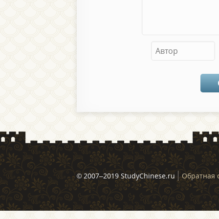
© 2007–2019 StudyChinese.ru
Обратная 