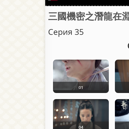
三國機密之潛龍在淵 / Та
Серия 35
01
04