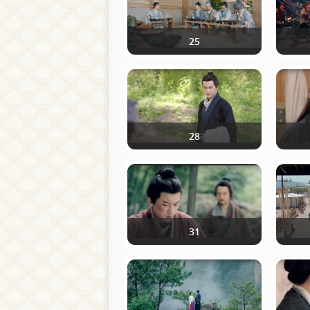
25
28
31