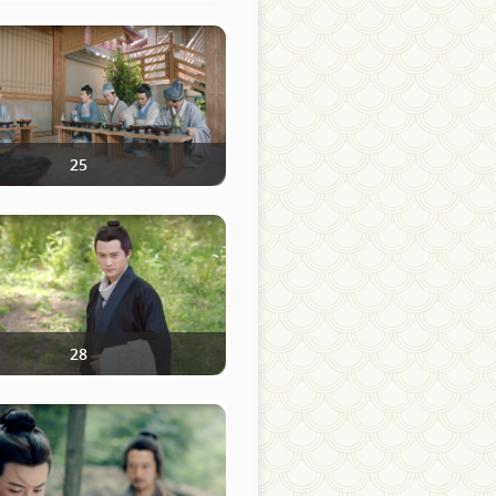
25
28