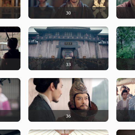
30
33
36