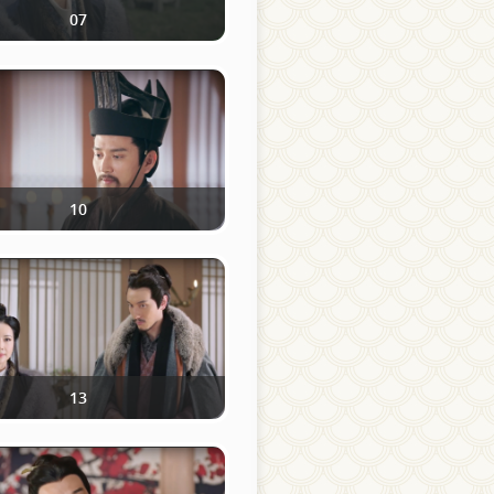
07
10
13