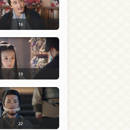
16
19
22