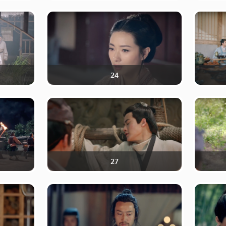
24
27