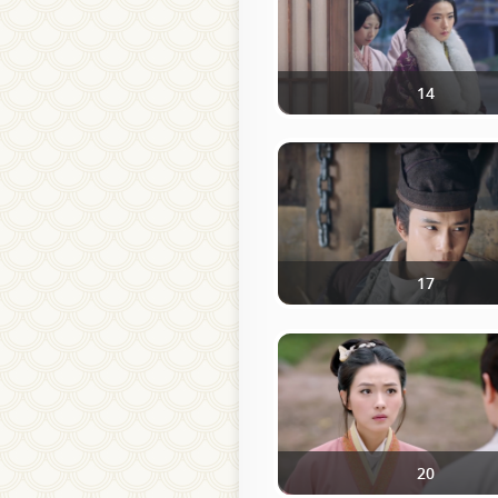
14
17
20