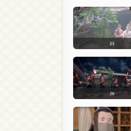
23
26