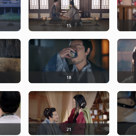
15
18
21