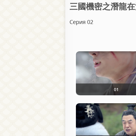
三國機密之潛龍在淵 / Т
Серия 02
01