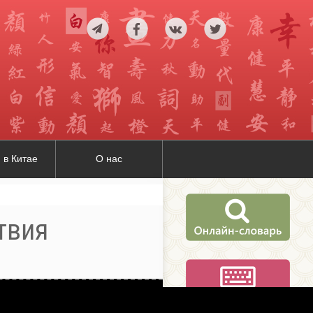
 в Китае
О нас
вия