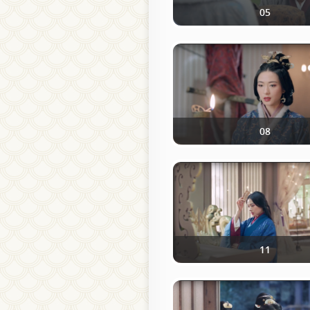
05
08
11