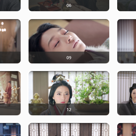
06
09
12