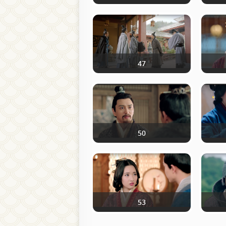
47
50
53