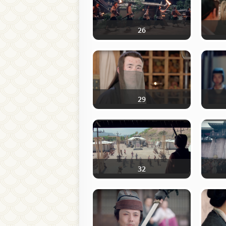
26
29
32