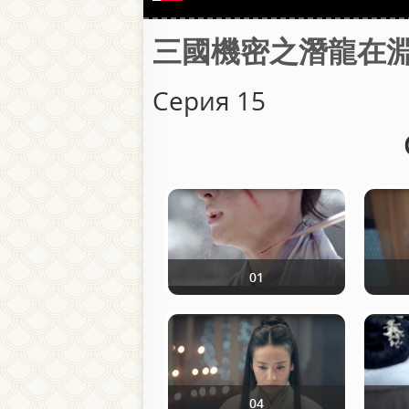
三國機密之潛龍在淵 / Та
Серия 15
01
04