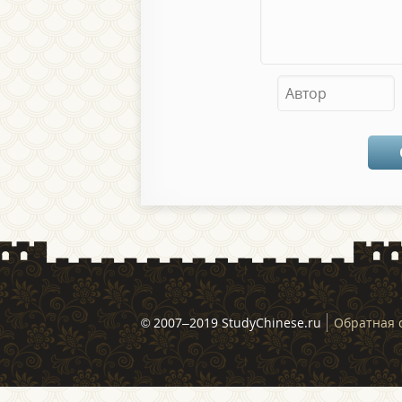
© 2007–2019 StudyChinese.ru
Обратная 