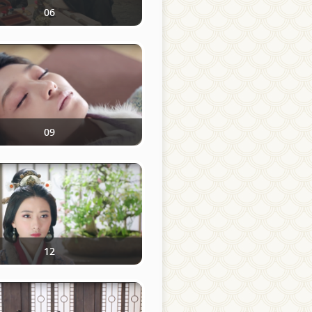
06
09
12