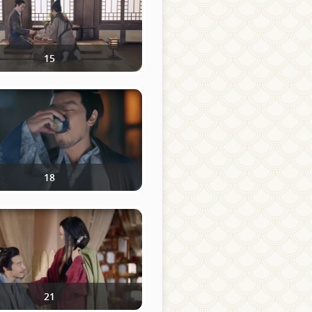
15
18
21