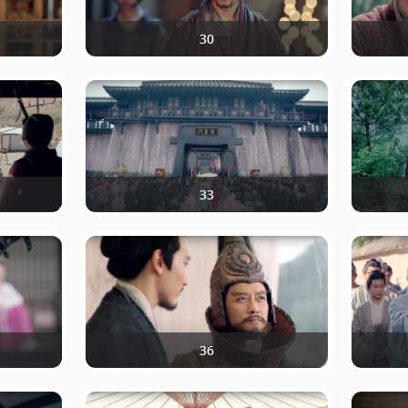
30
33
36