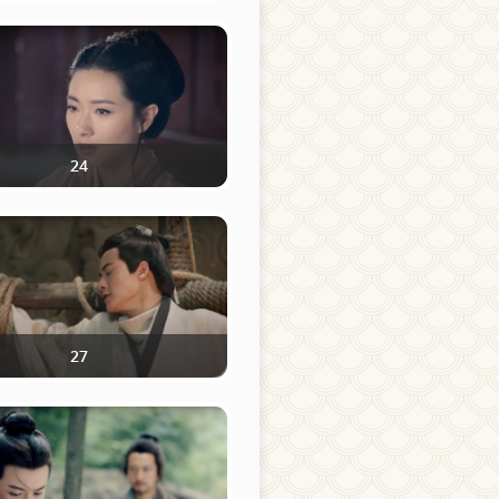
24
27