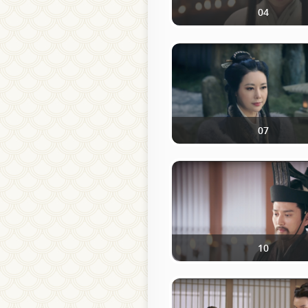
04
07
10