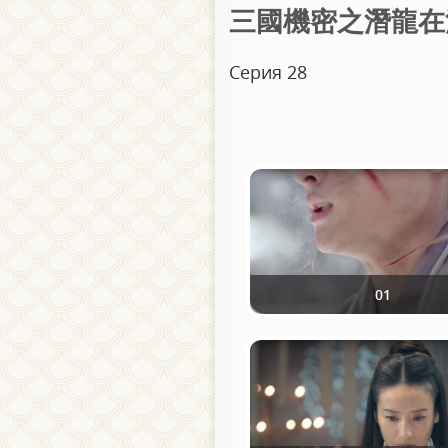
三國機密之潛龍在淵 / Т
Серия 28
01