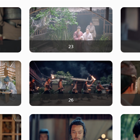
23
26