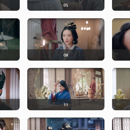
05
08
11