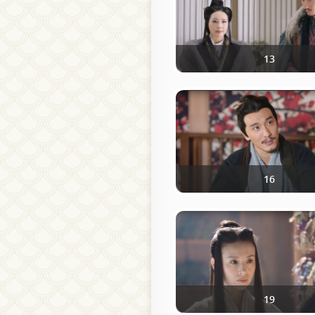
13
16
19