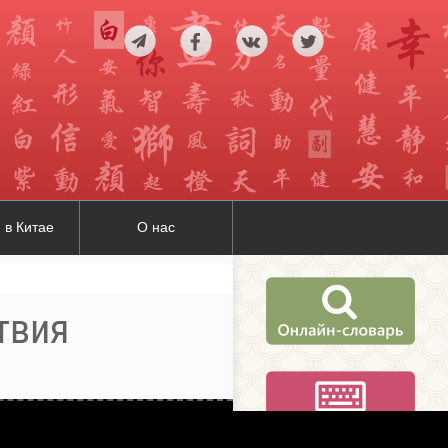
 в Китае
О нас
вия