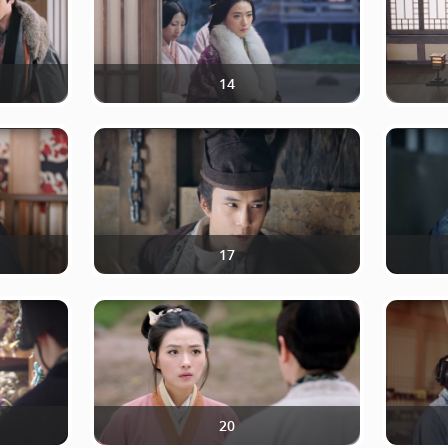
14
17
20