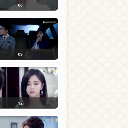
06
09
12