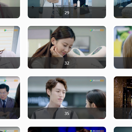
29
32
35