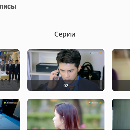
лисы
Серии
02