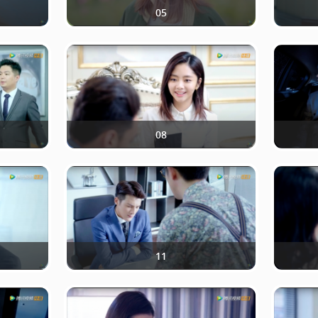
05
08
11