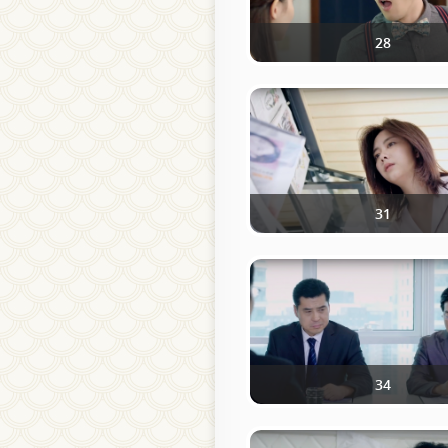
28
31
34