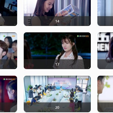
14
17
20