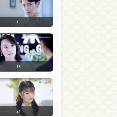
15
18
21