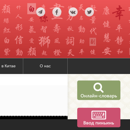
 в Китае
О нас