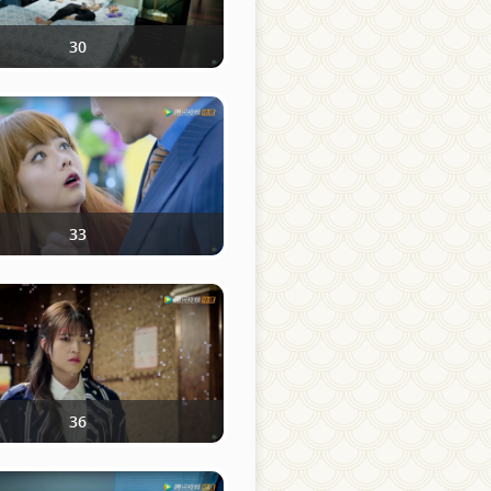
30
33
36