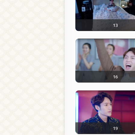
13
16
19