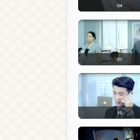
04
07
10