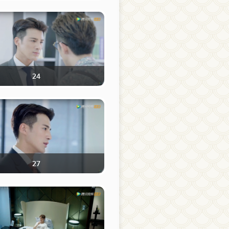
24
27