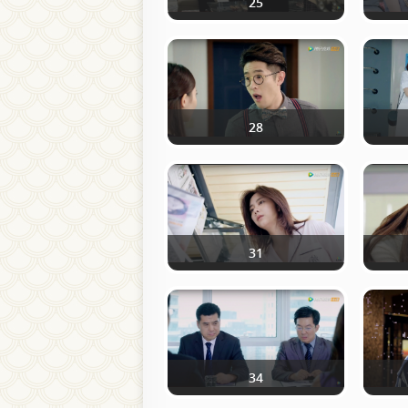
25
28
31
34