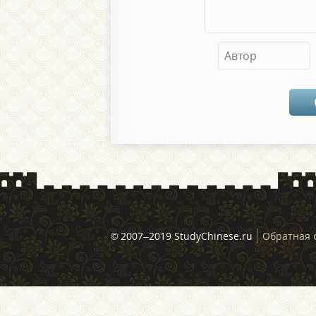
© 2007–2019 StudyChinese.ru
Обратная 