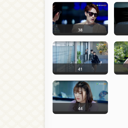
38
41
44