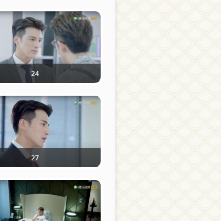
24
27