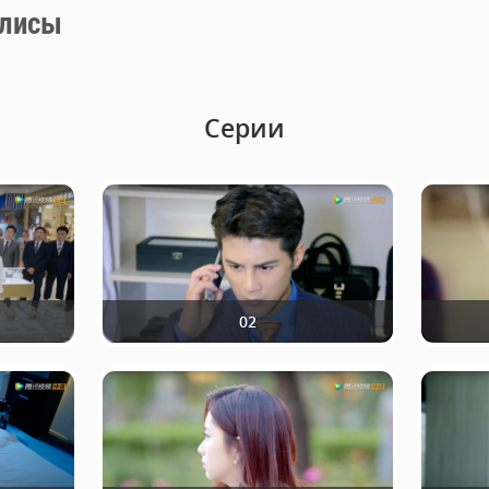
лисы
Серии
02