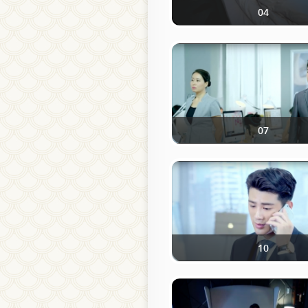
04
07
10