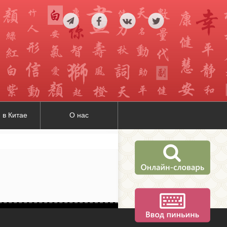
 в Китае
О нас