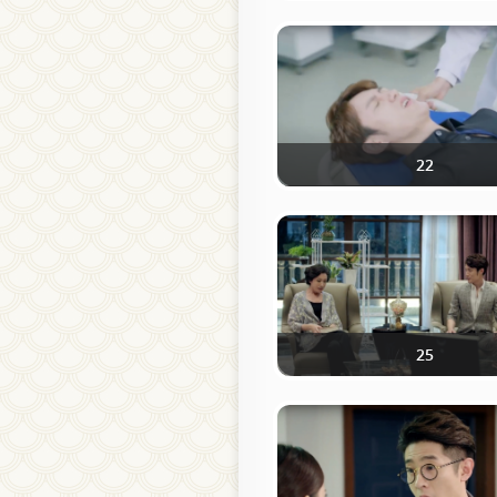
22
25