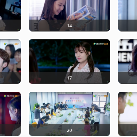
14
17
20