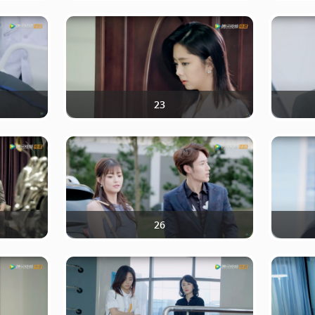
23
26