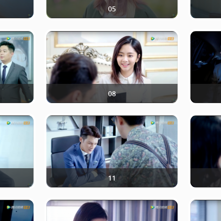
05
08
11