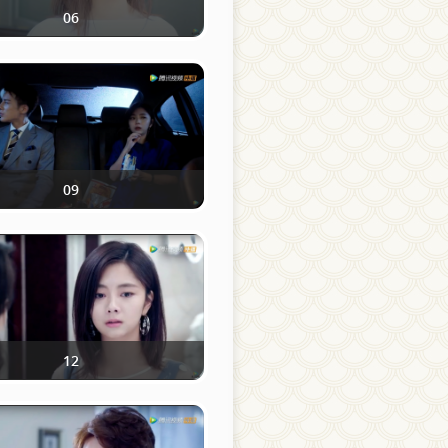
06
09
12