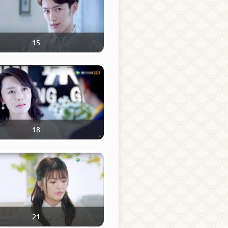
15
18
21