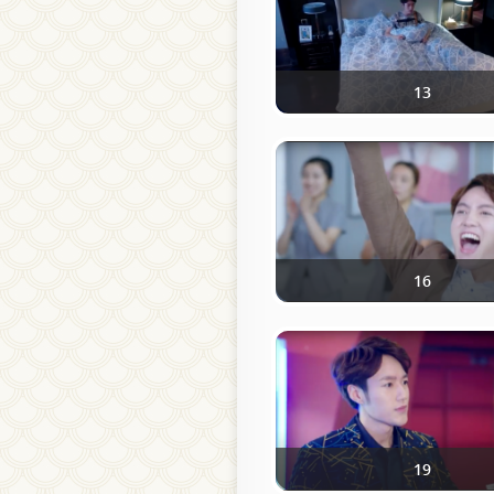
13
16
19