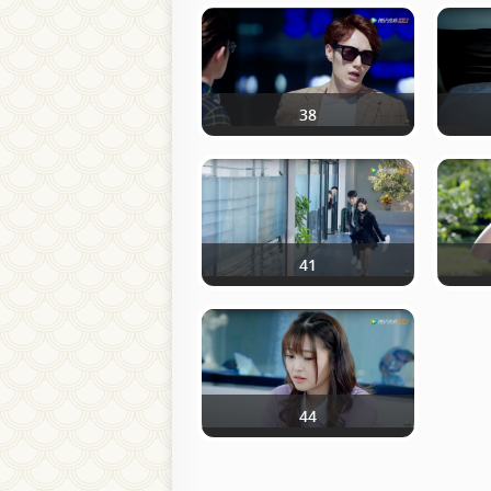
38
41
44