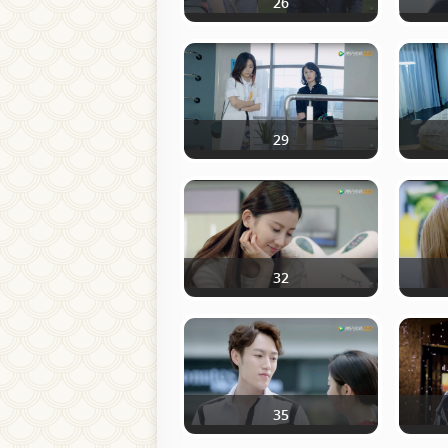
26
29
32
35