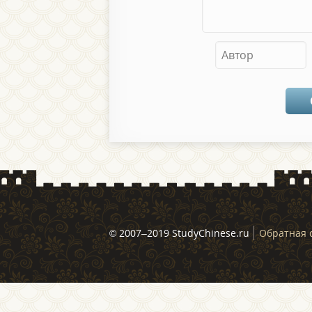
© 2007–2019 StudyChinese.ru
Обратная 