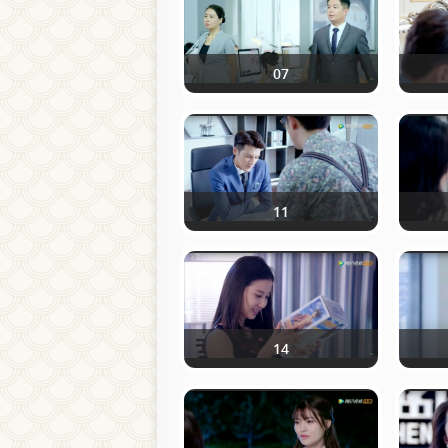
07
11
14