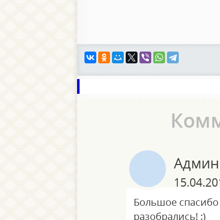
Ком
Админ
15.04.20
Большое спасибо
разобрались! :)