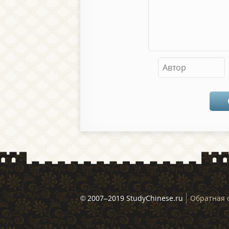
© 2007–2019 StudyChinese.ru
Обратная 