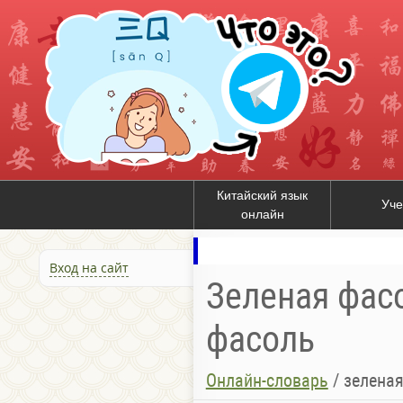
Китайский язык
Уче
онлайн
Вход на сайт
Зеленая фасо
фасоль
Онлайн-словарь
/
зелена