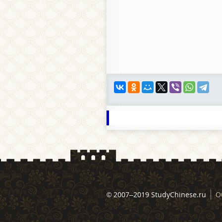
© 2007–2019 StudyChinese.ru
О