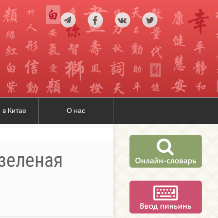
 в Китае
О нас
 зеленая