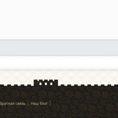
братная связь
Наш блог