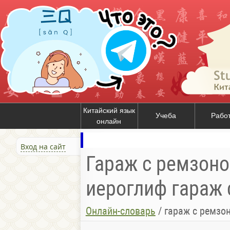
Китайский язык
Учеба
Рабо
онлайн
Вход на сайт
Гараж с ремзоной
иероглиф гараж с
Онлайн-словарь
/
гараж с ремзо