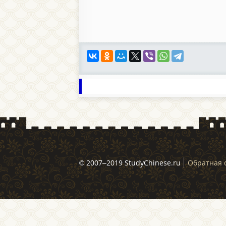
© 2007–2019 StudyChinese.ru
Обратная 