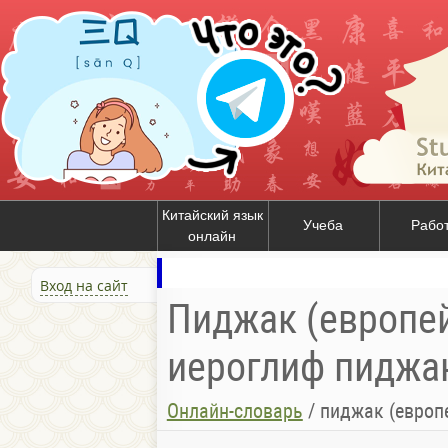
Китайский язык
Учеба
Рабо
онлайн
Вход на сайт
Пиджак (европей
иероглиф пиджак
Онлайн-словарь
/
пиджак (европ