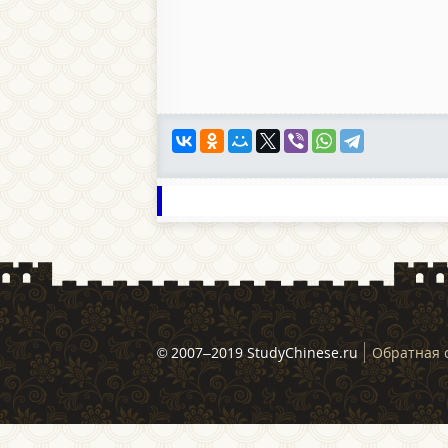
© 2007–2019 StudyChinese.ru
Обратная 