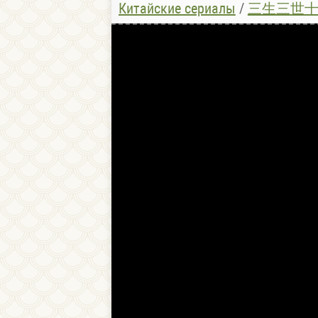
Китайские сериалы
/
三生三世十里桃花 / Тр