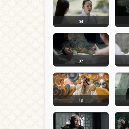
04
07
10