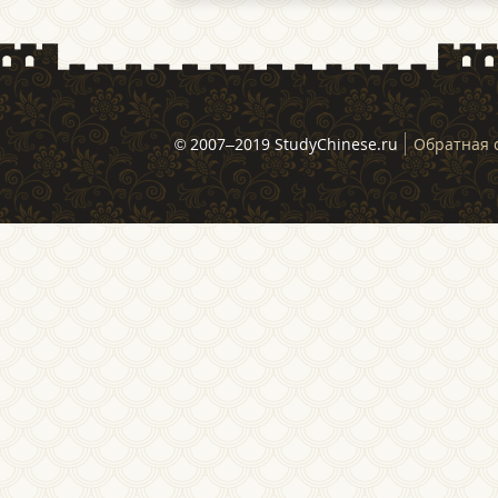
© 2007–2019 StudyChinese.ru
Обратная 