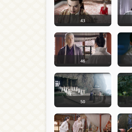
43
46
50