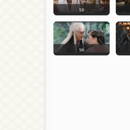
53
56