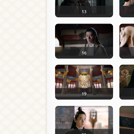
13
16
19