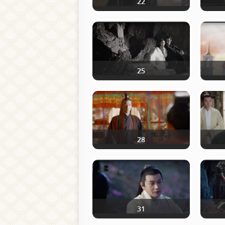
22
25
28
31