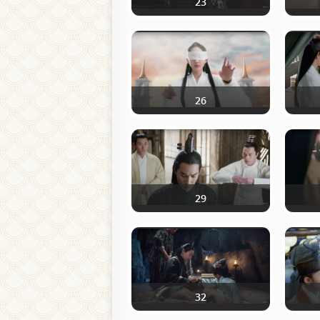
23
26
29
32