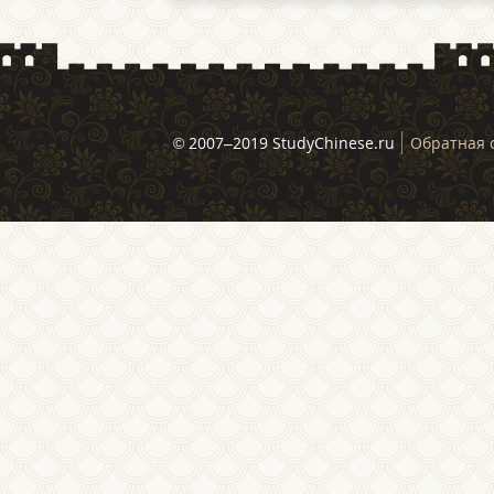
© 2007–2019 StudyChinese.ru
Обратная 