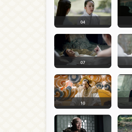
04
07
10