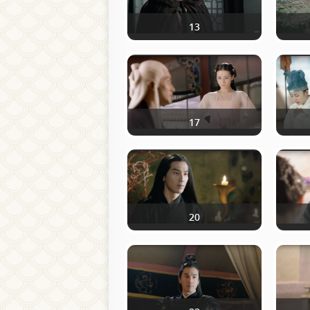
13
17
20