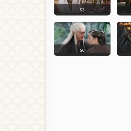
53
56