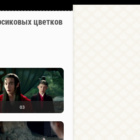
сиковых цветков
03