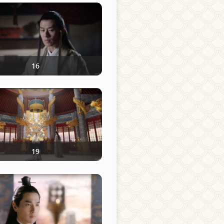
16
19