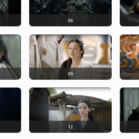
06
09
12