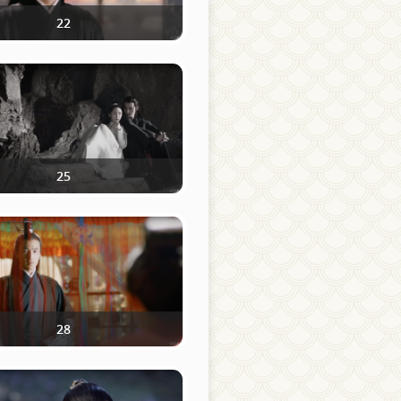
22
25
28