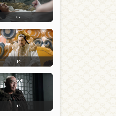
07
10
13