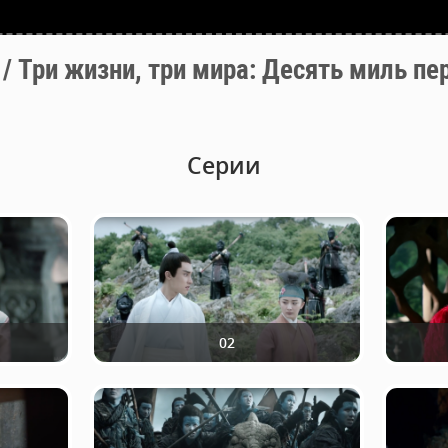
жизни, три мира: Десять миль пер
Серии
02