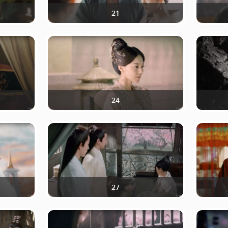
21
24
27