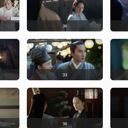
30
33
36