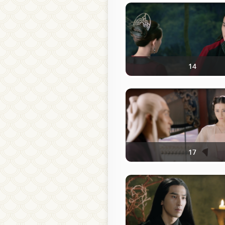
14
17