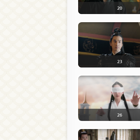
20
23
26