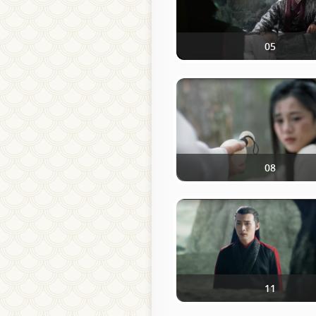
05
08
11