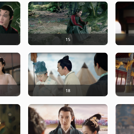
15
18