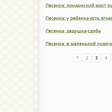
Песенка: лондонский мост р
Песенка: у ребенка есть ягн
Песенка: дедушка-сдоба
Песенка: в маленькой лодоч
1
2
3
4