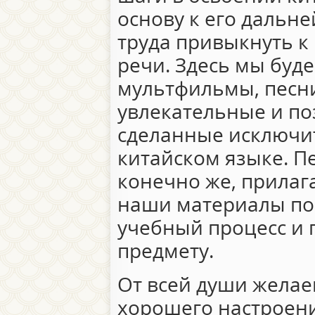
основу к его дальн
труда привыкнуть к
речи. Здесь мы буд
мультфильмы, песни
увлекательные и п
сделанные исключи
китайском языке. П
конечно же, прилага
наши материалы по
учебный процесс и 
предмету.
От всей души желае
хорошего настроени