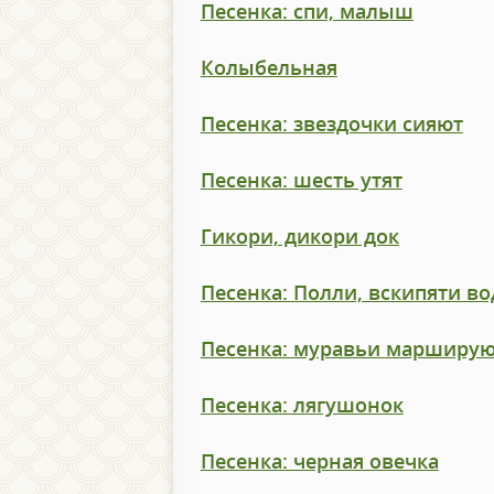
Песенка: спи, малыш
Колыбельная
Песенка: звездочки сияют
Песенка: шесть утят
Гикори, дикори док
Песенка: Полли, вскипяти во
Песенка: муравьи марширу
Песенка: лягушонок
Песенка: черная овечка