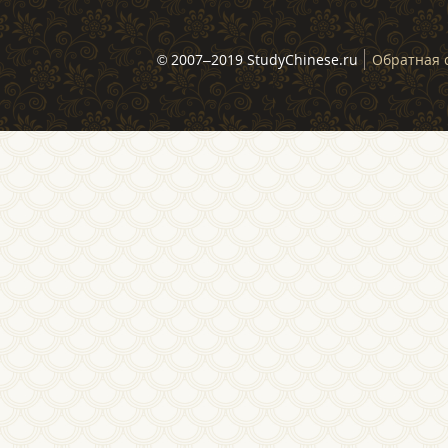
© 2007–2019 StudyChinese.ru
Обратная 