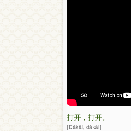
打开，打开。
Dǎkāi, dǎkāi