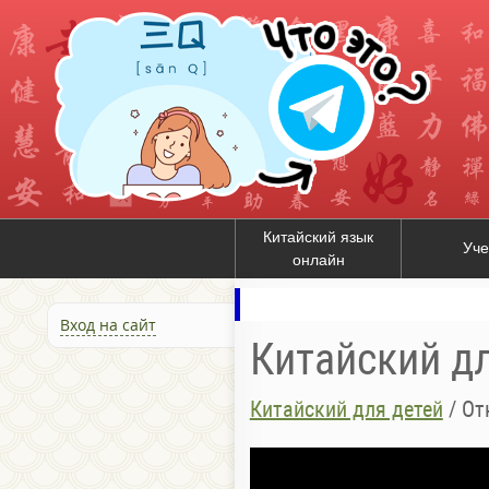
Китайский язык
Уче
онлайн
Вход на сайт
Китайский д
Китайский для детей
/
От