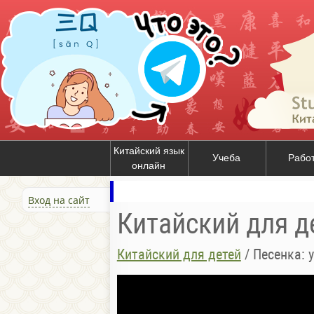
Китайский язык
Учеба
Рабо
онлайн
Вход на сайт
Китайский для д
Китайский для детей
/
Песенка: 