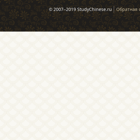
© 2007–2019 StudyChinese.ru
Обратная 