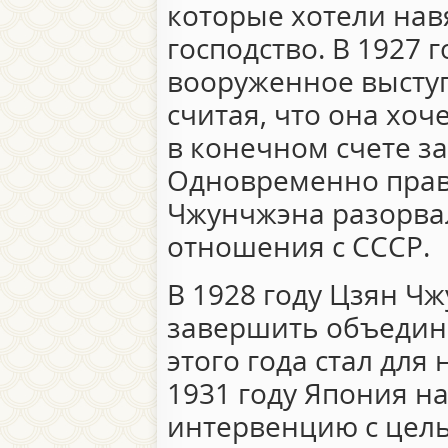
которые хотели нав
господство. В 1927 
вооруженное выступ
считая, что она хоч
в конечном счете за
Одновременно прав
Чжунчжэна разорва
отношения с СССР.
В 1928 году Цзян Ч
завершить объедине
этого года стал для
1931 году Япония н
интервенцию с цел