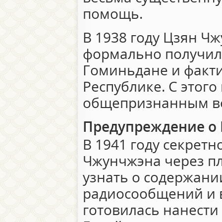
помощь.
В 1938 году Цзян Ч
формально получил
Гоминьдане и факти
Республике. С этого
общепризнанным во
Предупреждение о 
В 1941 году секретн
Чжунчжэна через п
узнать о содержани
радиосообщений и 
готовилась нанести