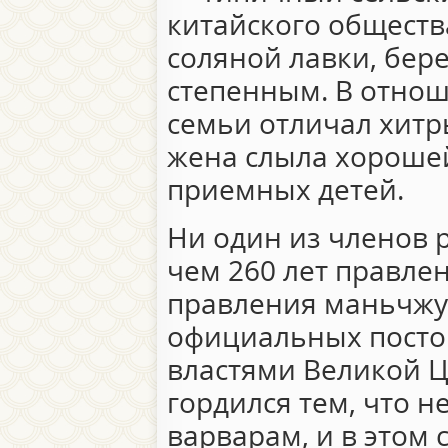
китайского общест
соляной лавки, бер
степенным. В отнош
семьи отличал хитр
жена слыла хороше
приемных детей.
Ни один из членов 
чем 260 лет правлен
правления маньчжу
официальных постов
властями Великой Ц
гордился тем, что н
варварам, и в этом