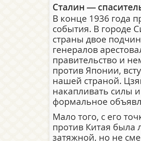
Сталин — спасител
В конце 1936 года 
события. В городе 
страны двое подчи
генералов арестовал
правительство и не
против Японии, всту
нашей страной. Цз
накапливать силы и
формальное объявл
Мало того, с его то
против Китая была 
затяжной, но не см