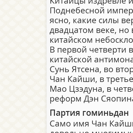
Китайцы издревле 
Поднебесной импери
ясно, какие силы в
двадцатом веке, но
китайском небоскло
В первой четверти в
китайской антимон
Сунь Ятсена, во вт
Чан Кайши, в треть
Мао Цзэдуна, в чет
реформ Дэн Сяопин
Партия гоминьдан
Само имя Чан Кайш