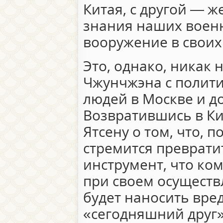
Китая, с другой — 
знания наших воен
вооружение в своих
Это, однако, никак 
Чжунчжэна с полит
людей в Москве и д
Возвратившись в Ки
Ятсену о том, что, п
стремится преврати
инструмент, что ко
при своем осущест
будет наносить вред
«сегодняшний друг»,