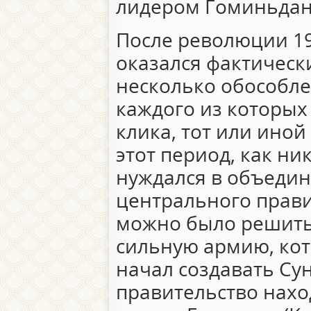
лидером Гоминьдан
После революции 19
оказался фактическ
несколько обособле
каждого из которых
клика, тот или иной
этот период, как ни
нуждался в объедин
центрального прави
можно было решить,
сильную армию, ко
начал создавать Сун
правительство наход