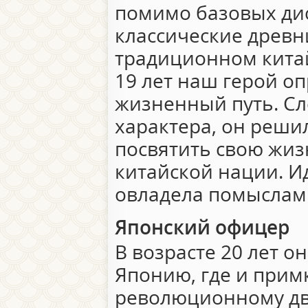
помимо базовых ди
классические древн
традиционном кита
19 лет наш герой оп
жизненный путь. Сл
характера, он реши
посвятить свою жиз
китайской нации. И
овладела помыслам
Японский офицер
В возрасте 20 лет о
Японию, где и прим
революционному дв