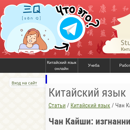
Китайский язык
Учеба
Рабо
онлайн
Вход на сайт
Китайский язык
Статьи
/
Китайский язык
/
Чан К
Чан Кайши: изгнанн