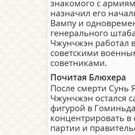
знакомого с армиям
назначил его нача
Вампу и одновреме
генерального штаба
Чжунчжэн работал в
советскими военны
советниками.
Почитая Блюхера
После смерти Сунь Я
Чжунчжэн остался 
фигурой в Гоминьда
концентрировать в с
партии и правитель