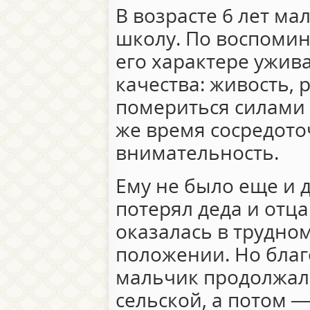
В возрасте 6 лет ма
школу. По воспоми
его характере ужив
качества: живость, 
помериться силами 
же время сосредото
внимательность.
Ему не было еще и д
потерял деда и отца
оказалась в трудно
положении. Но благ
мальчик продолжал 
сельской, а потом —