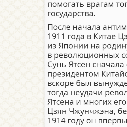
помогать врагам то
государства.
После начала анти
1911 года в Китае 
из Японии на родину
в революционных со
Сунь Ятсен сначала
президентом Китайс
вскоре был вынужден
тогда неудачи рев
Ятсена и многих его
Цзян Чжунчжэна, бе
1914 году он впервы