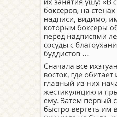
их занятия ушу: «В 
боксеров, на стена
надписи, видимо, им
которым боксеры о
перед надписями л
сосуды с благоухани
буддистов …
Сначала все ихэтуа
восток, где обитает 
главный из них нач
жестикуляцию и пр
ему. Затем первый 
быстро вертеть им в