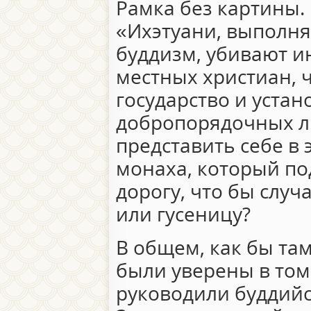
Рамка без картины. 
«Ихэтуани, выполня
буддизм, убивают и
местных христиан, 
государство и устан
добропорядочных л
представить себе в 
монаха, который по
дорогу, что бы случ
или гусеницу?
В общем, как бы та
были уверены в том
руководили буддийс