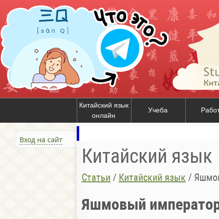
Китайский язык
Учеба
Рабо
онлайн
Вход на сайт
Китайский язык
Статьи
/
Китайский язык
/
Яшмов
Яшмовый император