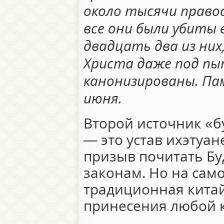
около тысячи право
все они были убиты
двадцать два из них
Христа даже под пыт
канонизированы. Па
июня.
Второй источник «б
— это устав ихэтуан
призыв почитать Буд
законам. Но на само
традиционная кита
принесения любой 