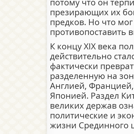
потому что он терп
презирающих их бо
предков. Но что мо
противопоставить в
К концу XIX века по
действительно стал
фактически преврат
разделенную на зо
Англией, Францией,
Японией. Раздел Ки
великих держав озн
политические и эк
жизни Срединного ц