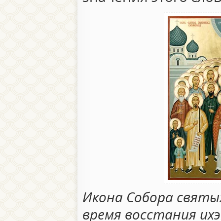
Икона Собора святых
время восстания их