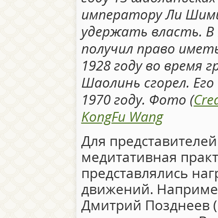
императору Ли Шими
удержать власть. В
получил право иметь
1928 году во время 
Шаолинь сгорел. Его
1970 году. Фото (
Cre
KongFu Wang
Для представителе
медитативная практ
представлялись на
движений. Наприме
Дмитрий Позднеев (