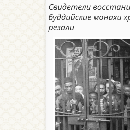
Свидетели восстани
буддийские монахи х
резали