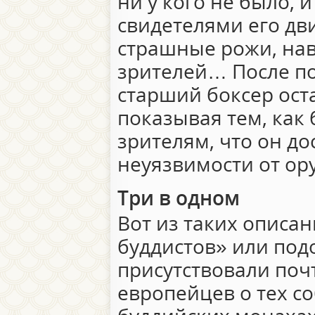
ни у кого не было, 
свидетелями его дв
страшные рожи, на
зрителей… После п
старший боксер ост
показывая тем, как
зрителям, что он до
неуязвимости от ор
Три в одном
Вот из таких описан
буддистов» или под
присутствовали поч
европейцев о тех со