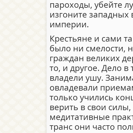
пароходы, убейте л
изгоните западных 
империи.
Крестьяне и сами та
было ни смелости, н
граждан великих де
то, и другое. Дело в
владели ушу. Заним
овладевали приема
только учились кон
верить в свои силы,
медитативные практ
транс они часто по