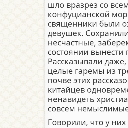
шло вразрез со вс
конфуцианской мор
священники были о
девушек. Сохранилис
несчастные, заберем
состоянии вынести 
Рассказывали даже,
целые гаремы из тр
почве этих рассказо
китайцев одновреме
ненавидеть христиа
совсем немыслимые
Говорили, что у них