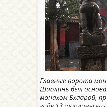
Главные ворота мо
Шаолинь был основан
монахом Бхадрой, пр
году 13 шаолиньских