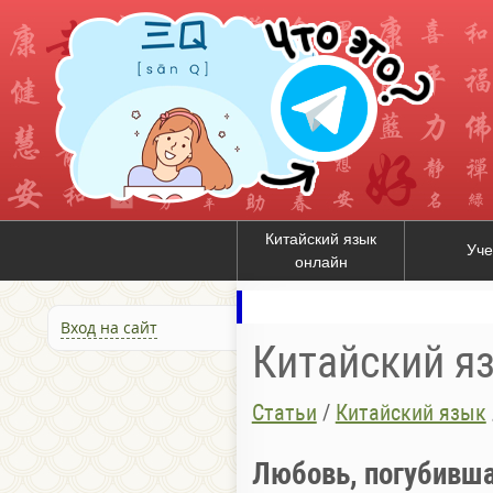
Китайский язык
Уче
онлайн
Вход на сайт
Китайский я
Статьи
/
Китайский язык
Любовь, погубивш