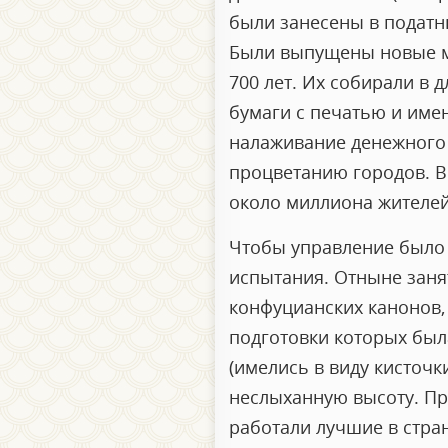
были занесены в податны
Были выпущены новые м
700 лет. Их собирали в 
бумаги с печатью и име
налаживание денежного 
процветанию городов. 
около миллиона жителей
Чтобы управление было 
испытания. Отныне заня
конфуцианских канонов, 
подготовки которых был
(имелись в виду кисточк
неслыханную высоту. Пр
работали лучшие в стра