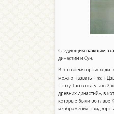
Следующим
важным эта
династий и Сун.
В это время происходит
можно назвать Чжан Цзы
эпоху Тан в отдельный ж
древних династий», в ко
которые были во главе К
изображения придворны