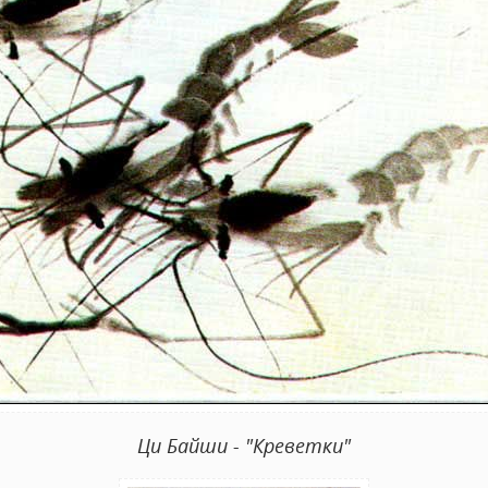
Ци Байши - "Креветки"