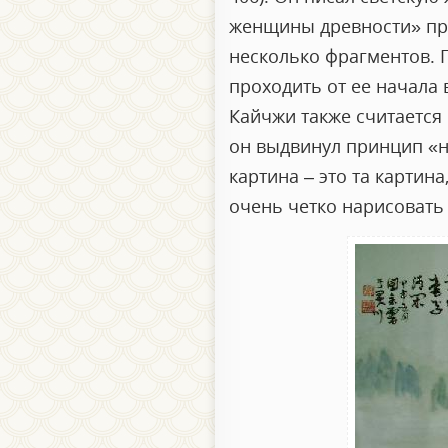
женщины древности» пре
несколько фрагментов. П
проходить от ее начала 
Кайчжи также считается
он выдвинул принцип «н
картина – это та картина
очень четко нарисовать