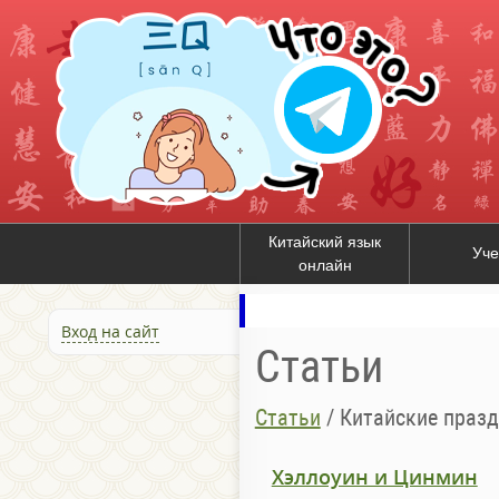
Китайский язык
Уче
онлайн
Вход на сайт
Статьи
Статьи
/
Китайские праз
Хэллоуин и Цинмин