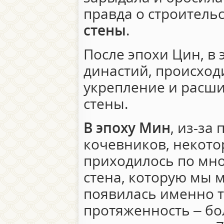
правда о строитель
стены
.
После эпохи Цин, в 
династий, происхо
укрепление и расш
стены.
В эпоху Мин
, из-за
кочевников, некото
приходилось по мно
стена, которую мы 
появилась именно т
протяженность – бол