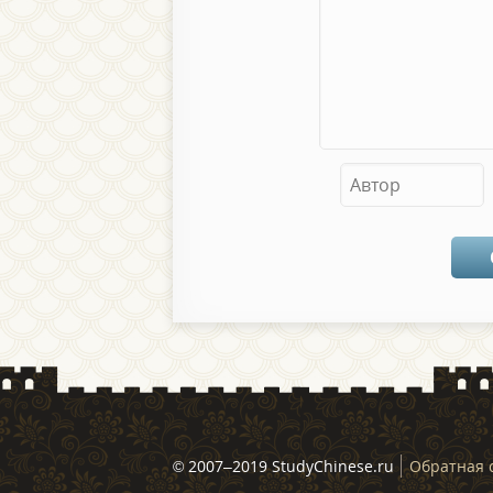
© 2007–2019 StudyChinese.ru
Обратная 