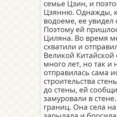
семье Цзин, и поэто
Цзянню. Однажды, к
водоеме, ее увидел 
Поэтому ей пришлос
Циляна. Во время м
схватили и отправи
Великой Китайской 
много лет, но так и
отправилась сама ис
строительства стены
до стены, ей сообщи
замуровали в стене.
границ. Она села на
зарыдала и бросила