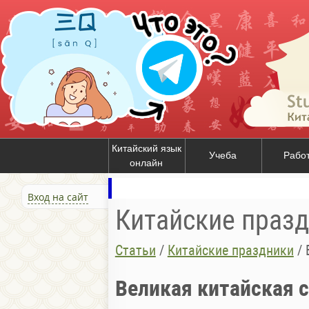
Китайский язык
Учеба
Рабо
онлайн
Вход на сайт
Китайские праз
Статьи
/
Китайские праздники
/
Великая китайская 