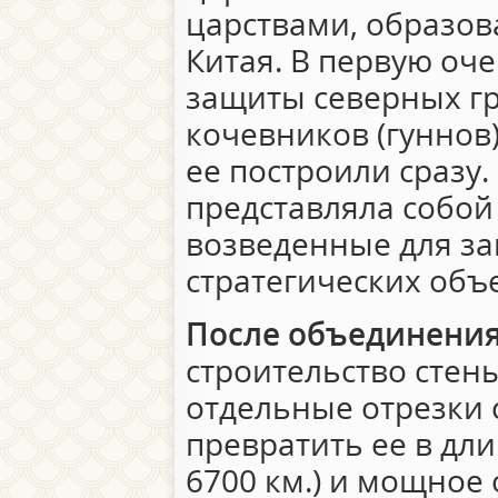
царствами, образо
Китая. В первую оч
защиты северных гр
кочевников (гуннов).
ее построили сразу.
представляла собой
возведенные для з
стратегических объ
После объединения
строительство стен
отдельные отрезки 
превратить ее в дл
6700 км.) и мощное