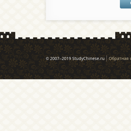
© 2007–2019 StudyChinese.ru
Обратная 