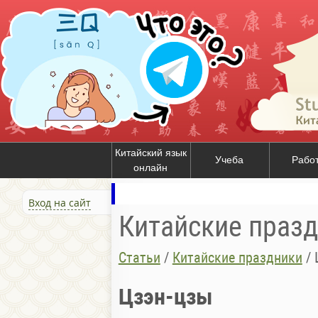
Китайский язык
Учеба
Рабо
онлайн
Вход на сайт
Китайские праз
Статьи
/
Китайские праздники
/
Цзэн-цзы