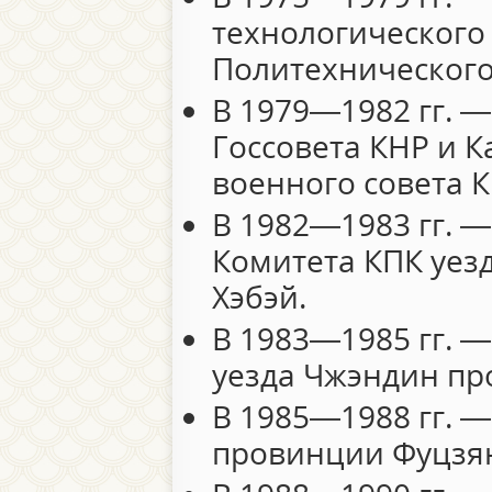
технологического
Политехнического
В 1979—1982 гг. 
Госсовета КНР и 
военного совета 
В 1982—1983 гг. —
Комитета КПК уез
Хэбэй.
В 1983—1985 гг. —
уезда Чжэндин пр
В 1985—1988 гг. —
провинции Фуцзя