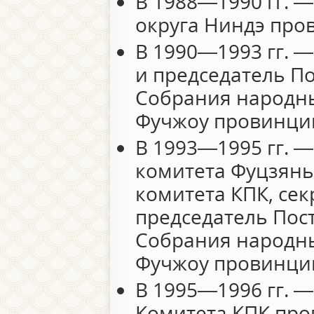
В 1988—1990 гг. —
округа Ниндэ про
В 1990—1993 гг. —
и председатель П
Собрания народны
Фучжоу провинци
В 1993—1995 гг. 
комитета Фуцзянь
комитета КПК, сек
председатель Пос
Собрания народны
Фучжоу провинци
В 1995—1996 гг. —
Комитета КПК про