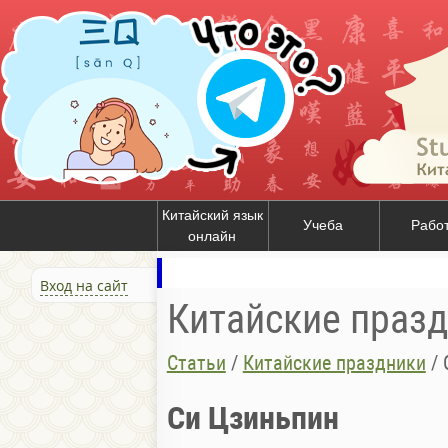
Китайский язык
Учеба
Рабо
онлайн
Вход на сайт
Китайские праз
Статьи
/
Китайские праздники
/
Си Цзиньпин