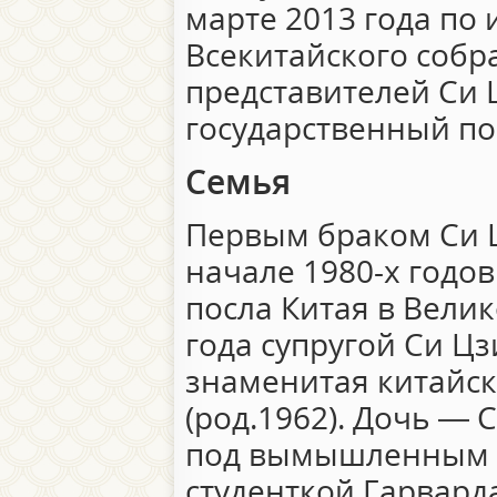
марте 2013 года по 
Всекитайского соб
представителей Си
государственный по
Семья
Первым браком Си 
начале 1980-х годов
посла Китая в Велик
года супругой Си Ц
знаменитая китайс
(род.1962). Дочь — 
под вымышленным 
студенткой Гарварда