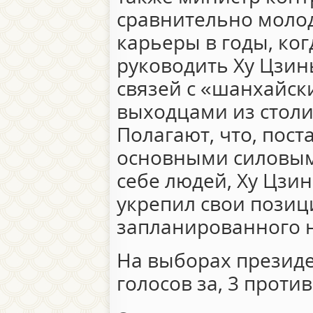
сравнительно молод
карьеры в годы, ко
руководить Ху Цзин
связей с «шанхайск
выходцами из столи
Полагают, что, пост
основными силовым
себе людей, Ху Цзи
укрепил свои позиц
запланированного н
На выборах президе
голосов за, 3 против