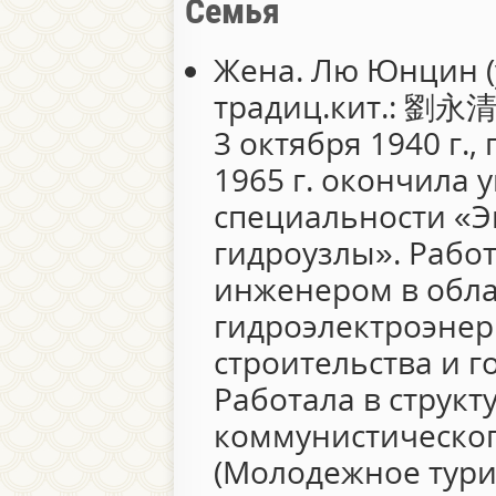
Семья
Жена. Лю Юнцин (
традиц.кит.: 劉永清; 
3 октября 1940 г.
1965 г. окончила 
специальности «Э
гидроузлы». Рабо
инженером в обла
гидроэлектроэнер
строительства и г
Работала в структ
коммунистическо
(Молодежное турис