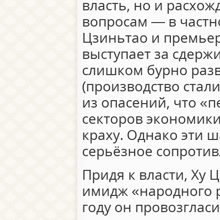
власть, но и расхо
вопросам — в частн
Цзиньтао и премье
выступает за сдерж
слишком бурно раз
(производство стал
из опасений, что «
секторов экономики
краху. Однако эти 
серьёзное сопроти
Придя к власти, Ху 
имидж «народного р
году он провозглас