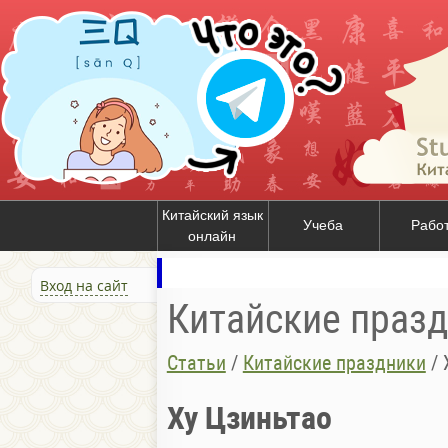
Китайский язык
Учеба
Рабо
онлайн
Вход на сайт
Китайские праз
Статьи
/
Китайские праздники
/
Ху Цзиньтао