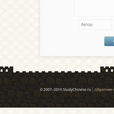
© 2007–2019 StudyChinese.ru
Обратная 