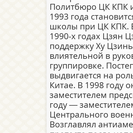
Политбюро ЦК КПК и
1993 года становит
школы при ЦК КПК. 
1990-х годах Цзян 
поддержку Ху Цзинь
влиятельной в руко
группировке. Посте
выдвигается на рол
Китае. В 1998 году 
заместителем предс
году — заместителе
Центрального военн
Возглавлял антиам