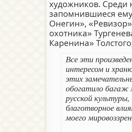
художников. Среди 
запомнившиеся ему
Онегин», «Ревизор»
охотника» Тургенев
Каренина» Толстого
Все эти произведе
интересом и храню
этих замечательн
обогатило багаж 
русской культуры, 
благотворное вли
моего мировоззрен