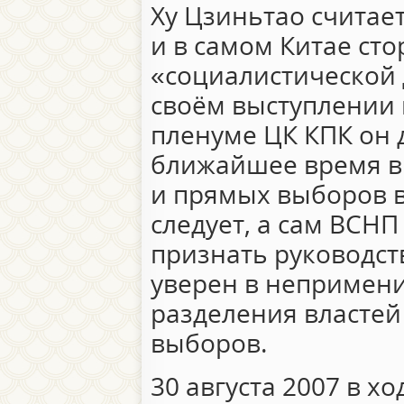
Ху Цзиньтао считае
и в самом Китае ст
«социалистической 
своём выступлении 
пленуме ЦК КПК он д
ближайшее время в
и прямых выборов в
следует, а сам ВСН
признать руководст
уверен в непримени
разделения властей
выборов.
30 августа 2007 в хо