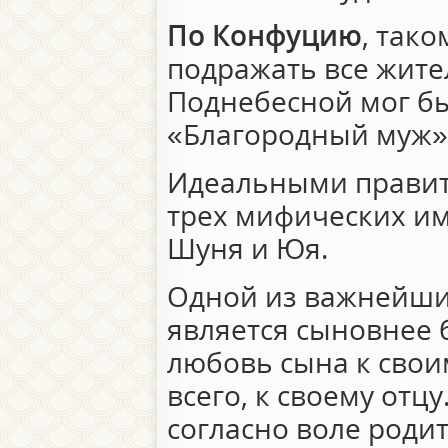
По Конфуцию
, так
подражать все жите
Поднебесной мог бы
«Благородный муж»
Идеальными правит
трех мифических им
Шуня и Юя.
Одной из важнейши
является сыновнее б
любовь сына к свои
всего, к своему отц
согласно воле родит