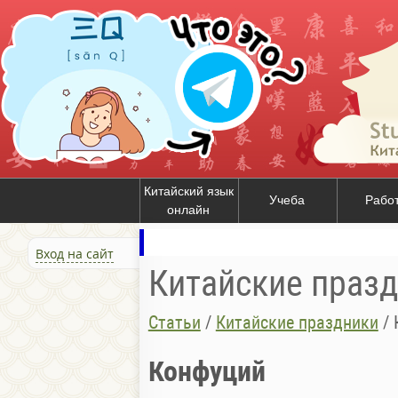
Китайский язык
Учеба
Рабо
онлайн
Вход на сайт
Китайские праз
Статьи
/
Китайские праздники
/
Конфуций