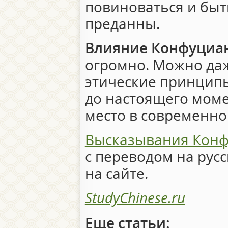
повиноваться и быт
преданны.
Влияние Конфуциа
огромно. Можно даж
этические принцип
до настоящего мом
место в современно
Высказывания Кон
с переводом на рус
на сайте.
StudyChinese.ru
Еще статьи: