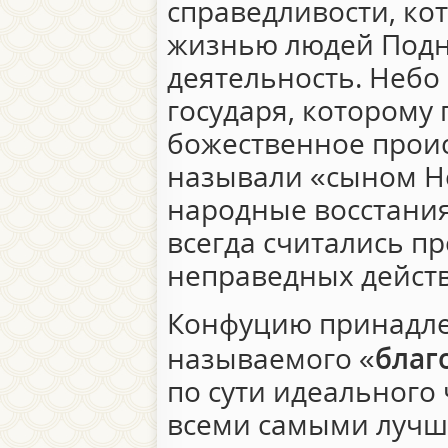
справедливости, ко
жизнью людей Подн
деятельность. Небо
государя, которому
божественное прои
называли «сыном Не
народные восстания
всегда считались п
неправедных действ
Конфуцию принадле
называемого «
благ
по сути идеального
всеми самыми лучш