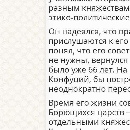
разным княжествам
этико-политические
Он надеялся, что п
прислушаются к его
понял, что его сов
не нужны, вернулся 
было уже 66 лет. На
Конфуций, бы постр
неоднократно перес
Время его жизни со
Борющихся царств –
отдельными княжес