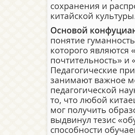
сохранения и распр
китайской культуры
Основой конфуциан
понятие гуманность
которого являются 
почтительность» и 
Педагогические пр
занимают важное ме
педагогической наук
то, что любой китае
мог получить образ
выдвинул тезис «об
способности обучаем