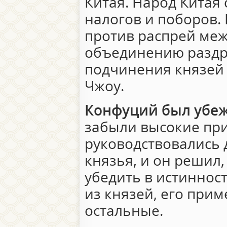
Китая. Народ Китая
налогов и поборов.
против распрей меж
объединению раздр
подчинения князей
Чжоу.
Конфуций был убе
забыли высокие пр
руководствовались
князья, и он решил,
убедить в истиннос
из князей, его прим
остальные.