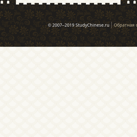
© 2007–2019 StudyChinese.ru
Обратная 