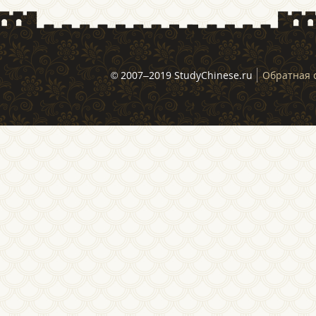
© 2007–2019 StudyChinese.ru
Обратная 