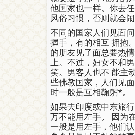
他国家也一样。你去任
风俗习惯，否则就会闹
不同的国家人们见面问
握手，有的相互 拥抱
的朋友见了面总要热情
上。不过，妇女不和男
笑。男客人也不 能主
些佛教国家，人们见面
时一般是互相鞠躬*。
如果去印度或中东旅行
万不能用左手。 因为
一般是用左手，他们认