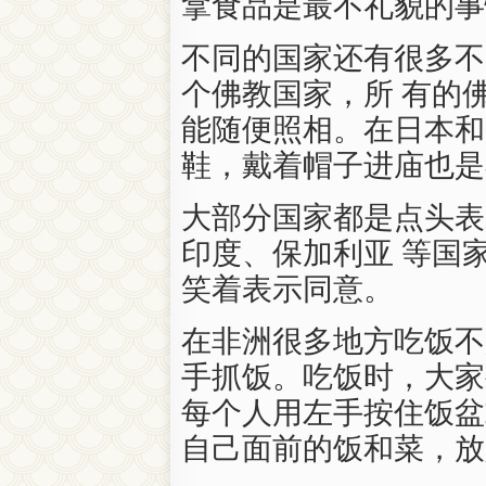
拿食品是最不礼貌的事
不同的国家还有很多不
个佛教国家，所 有的
能随便照相。在日本和
鞋，戴着帽子进庙也是
大部分国家都是点头表
印度、保加利亚 等国
笑着表示同意。
在非洲很多地方吃饭不
手抓饭。吃饭时，大家
每个人用左手按住饭盆
自己面前的饭和菜，放