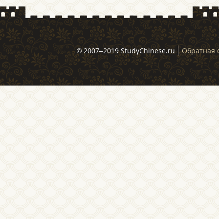
© 2007–2019 StudyChinese.ru
Обратная 