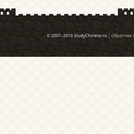
© 2007–2019 StudyChinese.ru
Обратная 