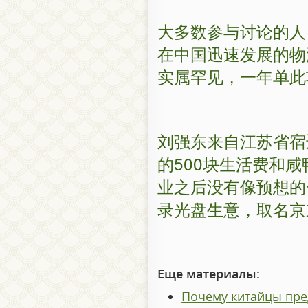
大多数参与讨论的人
在中国迅速发展的物
实属罕见，一年单此
刘强东来自江苏省宿
的500块生活费和
业之后没有像预想的
录光盘生意，取名京
Еще материалы:
Почему китайцы 