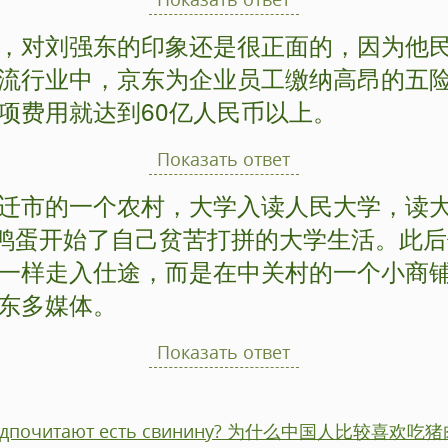
，对刘强东的印象还是很正面的，因为他
流行业中，京东为企业员工缴纳高昂的五
项费用就达到60亿人民币以上。
Показать ответ
迁市的一个农村，大学入读人民大学，读
咸鸭蛋开始了自己贫苦打拼的大学生活。此
一样走入仕途，而是在中关村的一个小商
东多媒体。
Показать ответ
предпочитают есть свинину? 为什么中国人比较喜欢吃