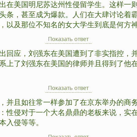
出在美国明尼苏达州性侵留学生。这样一
头条，甚至成为爆款。人们在大肆讨论着
，以及那位不知名的女大学生到底是何方
Показать ответ
出回应，刘强东在美国遭到了非实指控，
系上了刘强东在美国的律师并且得到了他
Показать ответ
，并且如往常一样参加了在京东举办的商
：性侵对于一个大名鼎鼎的老板来说，实
本入侵等等。
Показать ответ