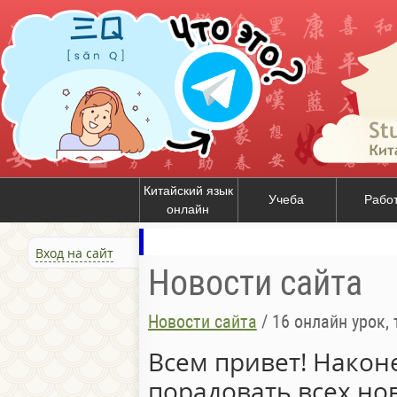
Китайский язык
Учеба
Рабо
онлайн
Вход на сайт
Новости сайта
Новости сайта
/
16 онлайн урок, тест
Всем привет! Након
порадовать всех н