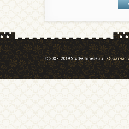
© 2007–2019 StudyChinese.ru
Обратная 