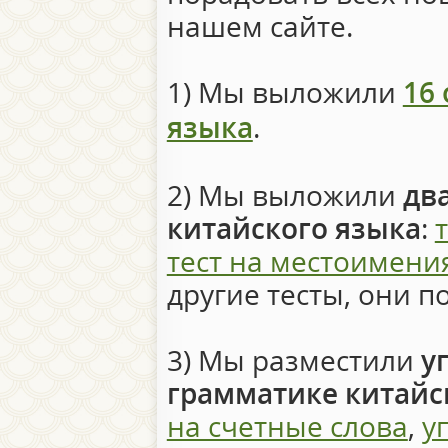
нашем сайте.
1) Мы выложили
16
языка
.
2) Мы выложили
дв
китайского языка
:
тест на местоимени
другие тесты, они по
3) Мы разместили
у
грамматике китайс
на счетные слова
,
у