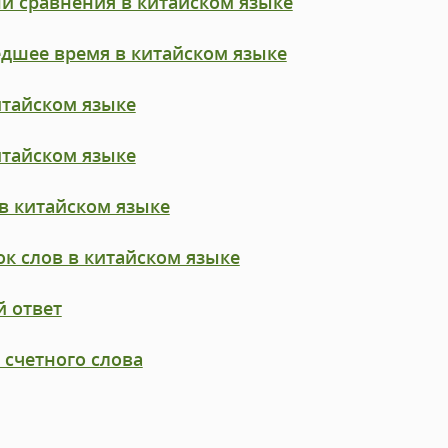
и сравнения в китайском языке
дшее время в китайском языке
итайском языке
итайском языке
в китайском языке
к слов в китайском языке
 ответ
счетного слова