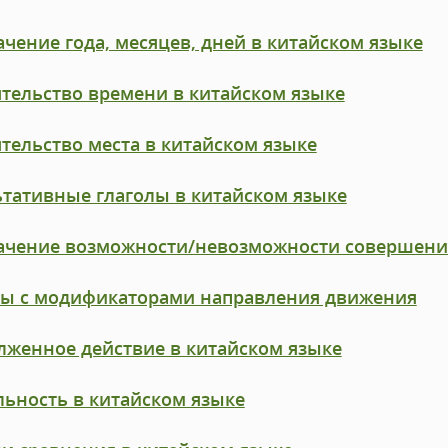
чение года, месяцев, дней в китайском языке
тельство времени в китайском языке
тельство места в китайском языке
тативные глаголы в китайском языке
ачение возможности/невозможности совершени
лы с модификаторами направления движения
лженное действие в китайском языке
ьность в китайском языке