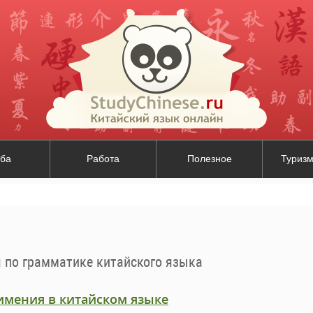
ба
Работа
Полезное
Туризм
 по грамматике китайского языка
имения в китайском языке