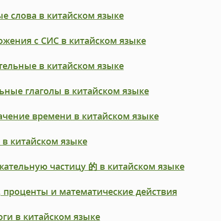
е слова в китайском языке
жения с СИС в китайском языке
тельные в китайском языке
ьные глаголы в китайском языке
ачение времени в китайском языке
 в китайском языке
жательную частицу 的 в китайском языке
, проценты и математические действия
ги в китайском языке