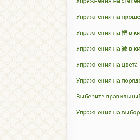
Упражнения на степен
Упражнения на проше
Упражнения на 把 в к
Упражнения на 被 в к
Упражнения на цвета 
Упражнения на порядо
Выберите правильный
Упражнения на выбор 