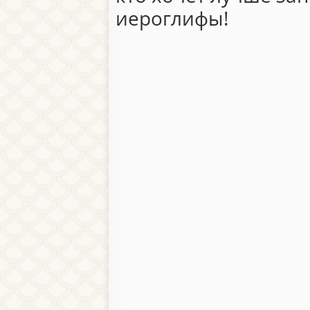
иероглифы!