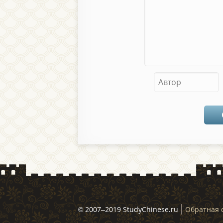
© 2007–2019 StudyChinese.ru
Обратная 