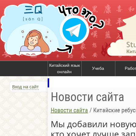
Китайский язык
Учеба
Рабо
онлайн
Вход на сайт
Новости сайта
Новости сайта
/
Китайские ребу
Мы добавили нову
кто хочет лучше за