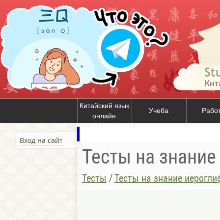
Китайский язык
Учеба
Рабо
онлайн
Вход на сайт
Тесты на знание
Тесты
/
Тесты на знание иерогли