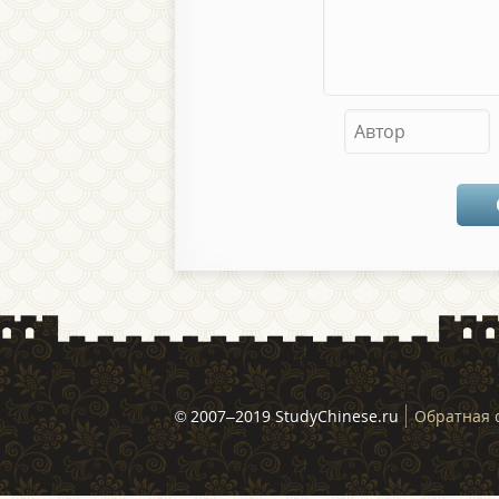
© 2007–2019 StudyChinese.ru
Обратная 