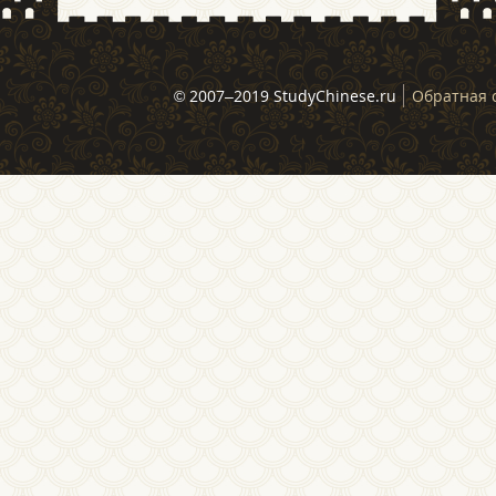
© 2007–2019 StudyChinese.ru
Обратная 