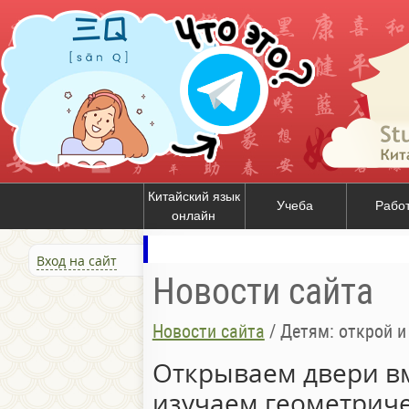
Китайский язык
Учеба
Рабо
онлайн
Вход на сайт
Новости сайта
Новости сайта
/
Детям: открой 
Открываем двери вм
изучаем геометрич