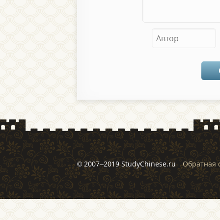
© 2007–2019 StudyChinese.ru
Обратная 