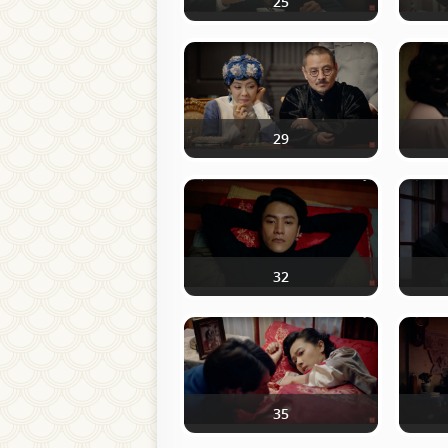
25
29
32
35