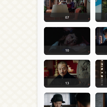
07
10
13