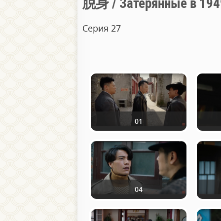
脱身 / Затерянные в 194
Серия 27
01
04