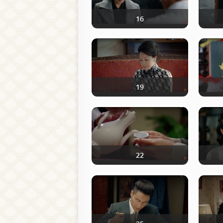
16
19
22