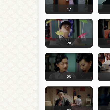
17
20
23