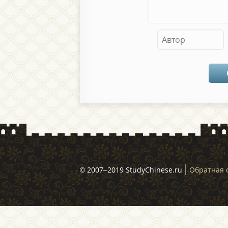
© 2007–2019 StudyChinese.ru
Обратная 