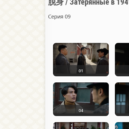
脱身 / Затерянные в 194
Серия 09
01
04