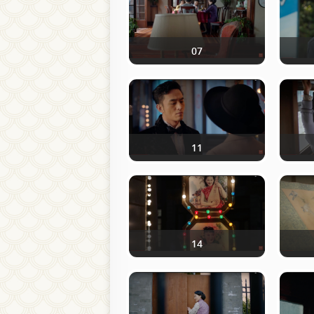
07
11
14