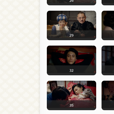
26
29
32
35