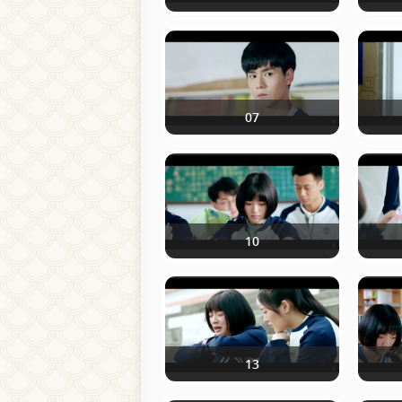
07
10
13