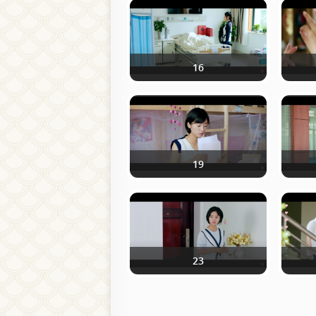
16
19
23