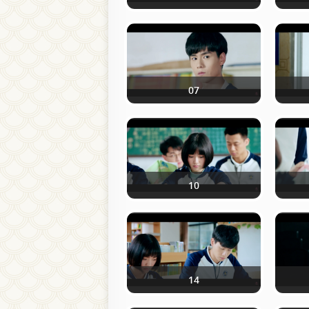
07
10
14