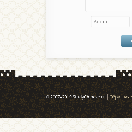
© 2007–2019 StudyChinese.ru
Обратная 