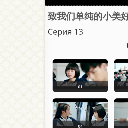
致我们单纯的小美好 / Лю
Серия 13
01
04