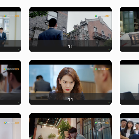
11
14