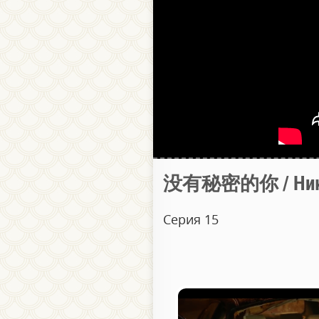
没有秘密的你 / Никак
Серия 15