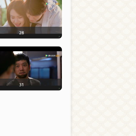
28
31