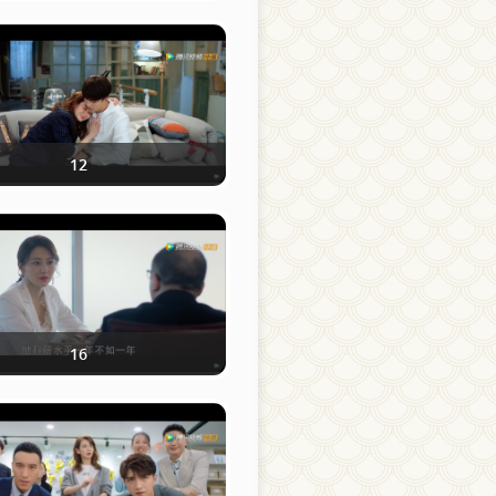
12
16