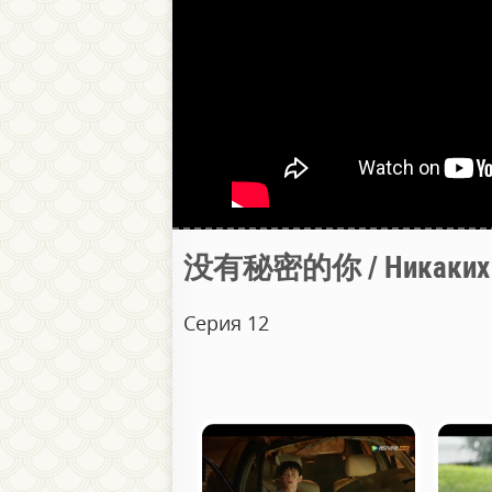
没有秘密的你 / Никаких с
Серия 12