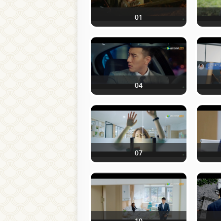
01
04
07
10