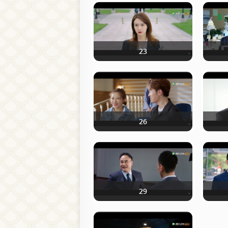
23
26
29