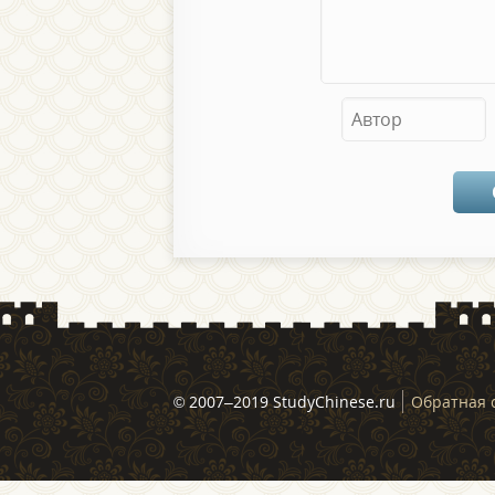
© 2007–2019 StudyChinese.ru
Обратная 